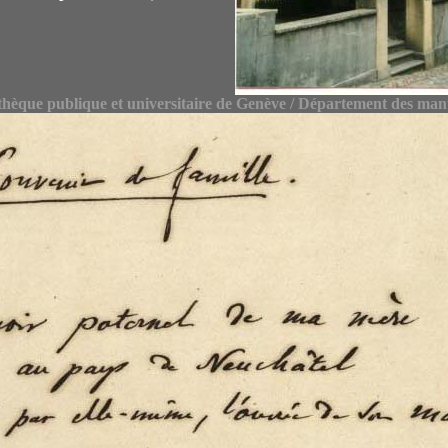
thèque publique et universitaire de Genève / Département des man