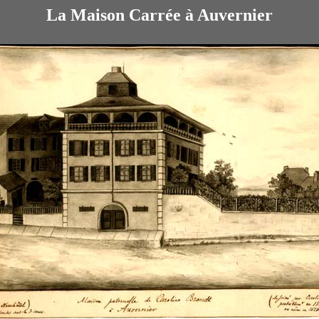
La Maison Carrée à Auvernier