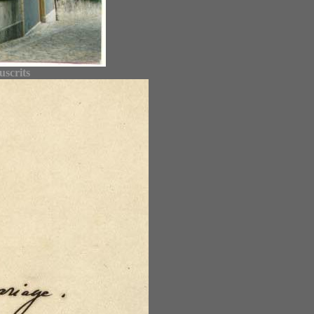
uscrits