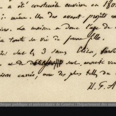
thèque publique et universitaire de Genève / Département des man