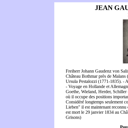
JEAN GAU
Freiherr Johann Gaudenz von Salis
Château Bothmar près de Malans (
Ursula Pestalozzi (1771-1835). - 
- Voyage en Hollande et Allemagne 
Goethe, Wieland, Herder, Schiller
où il occupe des positions important
Considéré longtemps seulement co
Lieben" il est maintenant reconnu
est mort le 29 janvier 1834 au Ch
Grisons)
Pour