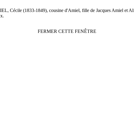
EL, Cécile (1833-1849), cousine d'Amiel, fille de Jacques Amiel et Al
x.
FERMER CETTE FENÊTRE