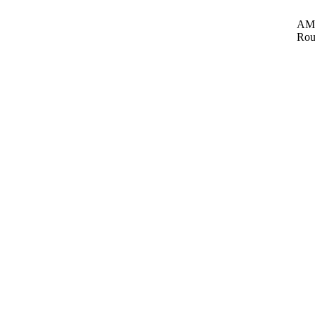
AMI
Rou