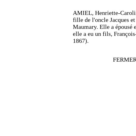
AMIEL, Henriette-Caroli
fille de l'oncle Jacques 
Maumary. Elle a épousé e
elle a eu un fils, Franço
1867).
FERMER