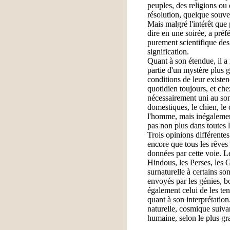
peuples, des religions ou 
résolution, quelque souve
Mais malgré l'intérêt que
dire en une soirée, a préfé
purement scientifique des
signification.
Quant à son étendue, il 
partie d'un mystère plus 
conditions de leur existen
quotidien toujours, et che
nécessairement uni au som
domestiques, le chien, le 
l'homme, mais inégalement 
pas non plus dans toutes 
Trois opinions différentes 
encore que tous les rêves 
données par cette voie. Le
Hindous, les Perses, les G
surnaturelle à certains so
envoyés par les génies, b
également celui de les ten
quant à son interprétation
naturelle, cosmique suiva
humaine, selon le plus gr