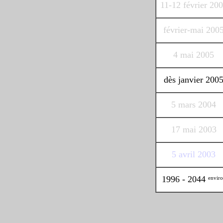
11-12 février 20
février-mai 200
4 mai 2005
dès janvier 200
5 mars 2004
17 mai 2003
5 avril 2003
1996 - 2044
envir