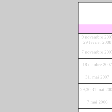
9 novembre 200
29 février 2008
7 novembre 200
18 octobre 2007
31. mai 2007
29,30,31 mai 20
7 mai 2006