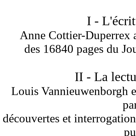
I - L'écri
Anne Cottier-Duperrex a 
des 16840 pages du Jou
II - La lect
Louis Vannieuwenborgh es
pa
découvertes et interrogation
pu